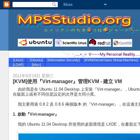
[Linux]
[Ubuntu]
[Information Security]
[KVM(Kernel base Virtual Machine)]
[LDAP]
[Misc]
2011年9月14日 星期三
[KVM]使用『Virt-manager』管理KVM - 建立 VM
由於我是在 Ubuntu 11.04 Desktop 上安裝『Virt-manager』，Ubunt
在版面上或有不同但是設定的次序是大同小異。
我主要用過 0.8.2 及 0.8.6 兩個版本 的『Virt-manager』，在這邊主
1. 啟動『Virt-manager』
我的 Ubuntu 11.04 Desktop 所使用的桌面環境是 LXDE，在