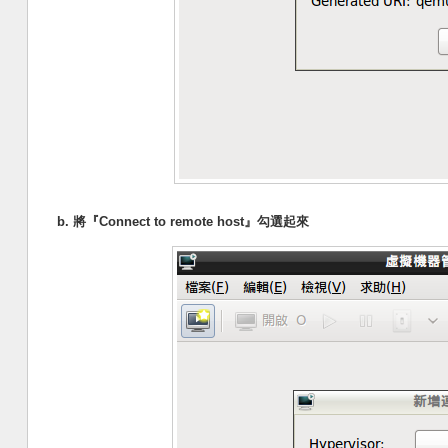
b. 將『Connect to remote host』勾選起來