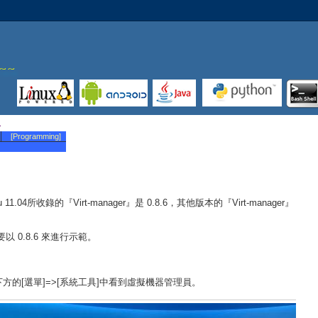
[Programming]
u 11.04所收錄的『Virt-manager』是 0.8.6，其他版本的『Virt-manager』
要以 0.8.6 來進行示範。
畫面左下方的[選單]=>[系統工具]中看到虛擬機器管理員。