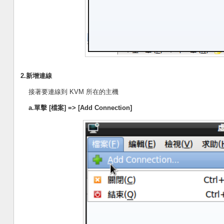
2.新增連線
接著要連線到 KVM 所在的主機
a.單擊 [檔案] => [Add Connection]