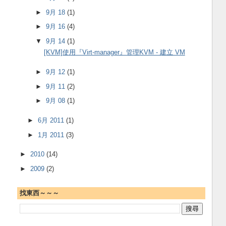
►
9月 18
(1)
►
9月 16
(4)
▼
9月 14
(1)
[KVM]使用『Virt-manager』管理KVM - 建立 VM
►
9月 12
(1)
►
9月 11
(2)
►
9月 08
(1)
►
6月 2011
(1)
►
1月 2011
(3)
►
2010
(14)
►
2009
(2)
找東西～～～