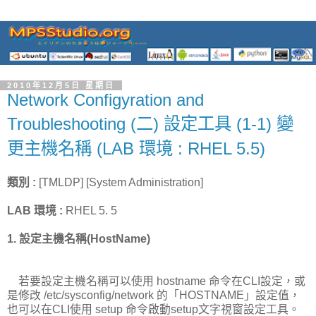
2010年12月5日 星期日
Network Configyration and
Troubleshooting (二) 設定工具 (1-1) 變
更主機名稱 (LAB 環境 : RHEL 5.5)
類別 :
[TMLDP] [System Administration]
LAB 環境 :
RHEL 5. 5
1.
設定
主機名稱
(HostName)
若要設定主機名稱可以使用
hostname
命令在
CLI
設定，或
是修改
/etc/sysconfig/network
的「
HOSTNAME
」設定值，
也可以在
CLI
使用
setup
命令啟動
setup
文字視窗設定工具。