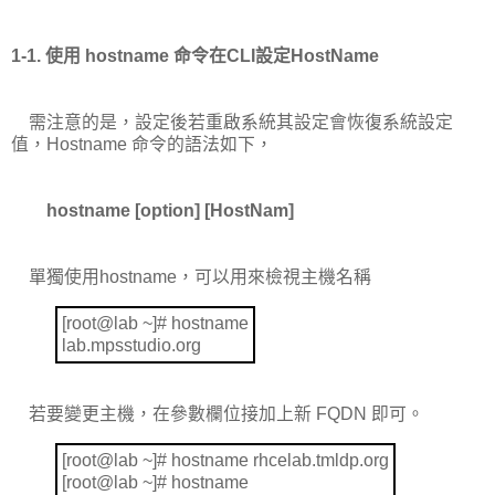
1-1.
使用
hostname
命令在
CLI
設定
HostName
需注意的是，
設定後若重啟系統其設定會恢復系統設定
值
，
Hostname
命令的語法如下，
hostname [option] [HostNam]
單獨使用
hostname
，可以用來檢視主機名稱
[root@lab ~]# hostname
lab.mpsstudio.org
若要變更主機，在參數欄位接加上新
FQDN
即可。
[root@lab ~]# hostname rhcelab.tmldp.org
[root@lab ~]# hostname