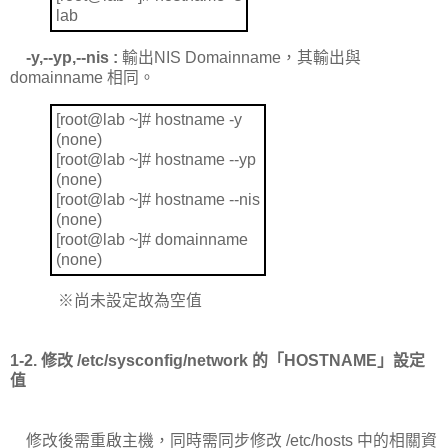
lab
-y,--yp,--nis :
輸出
NIS Domainname
，其輸出與
domainname
相同。
[root@lab ~]# hostname -y
(none)
[root@lab ~]# hostname --yp
(none)
[root@lab ~]# hostname --nis
(none)
[root@lab ~]# domainname
(none)
※
尚未設定故為空值
1-2.
修改
/etc/sysconfig/network
的「
HOSTNAME
」設定
值
修改後需重啟主機，同時需同步修改
/etc/hosts
中的相關資