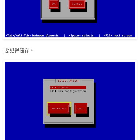
要記得儲存。