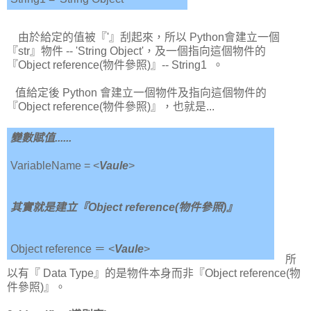
由於給定的值被『'』刮起來，所以 Python會建立一個
『str』物件 -- 'String Object'，及一個指向這個物件的
『Object reference(物件參照)』-- String1 。
值給定後 Python 會建立一個物件及指向這個物件的
『Object reference(物件參照)』，也就是...
變數賦值......
VariableName = <
Vaule
>
其實就是建立『Object reference(物件參照)』
Object reference ＝ <
Vaule
>
所
以有『 Data Type』的是物件本身而非『Object reference(物
件參照)』。