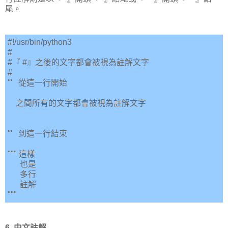
尾。
#!/usr/bin/python3
#
#『 #』之後的文字都會被視為註解文字
#
''' 從這一行開始
之間所有的文字都會被視為註解文字
''' 到這一行結束
""" 這樣
也是
多行
註解
"""
6. 中文註解