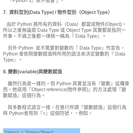
『Python 3』就不需要了。
7. 資料型別(Data Type) / 物件型別（Object Type）
由於 Python 將所有的資料（Data）都當成物件(Object)，
所以之後無論是 Data Type 或 Object Type 其實都是指同一
件事，不過之後都一律統一稱為『 Data Type』。
另外 Python 並不需要對變數的『 Data Type』作宣告，
Python 會依照變數賦值時所用的語法來決定變數的『 Data
Type』。
8. 變數(variable)與變數賦值
雖然行為是一樣的，但 Python 其實並沒有『變數』這種東
西，她是用『Object reference(物件參照)』的方法處理『變
數賦值』這個行為。
與多數程式語言一樣，在進行所謂『變數賦值』這個行為
時 Python會用到『=』這個符號，，例如，
String1 = 'String Object'