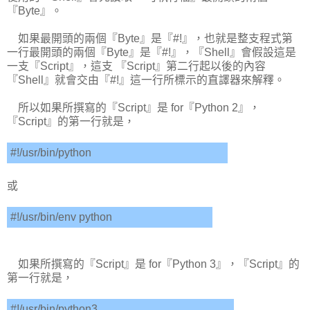
『Byte』。
如果最開頭的兩個『Byte』是『#!』，也就是整支程式第
一行最開頭的兩個『Byte』是『#!』，『Shell』會假設這是
一支『Script』，這支 『Script』第二行起以後的內容
『Shell』就會交由『#!』這一行所標示的直譯器來解釋。
所以如果所撰寫的『Script』是 for『Python 2』，
『Script』的第一行就是，
#!/usr/bin/python
或
#!/usr/bin/env python
如果所撰寫的『Script』是 for『Python 3』，『Script』的
第一行就是，
#!/usr/bin/python3