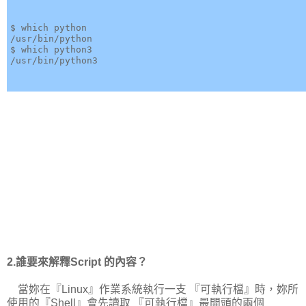
$ which python

/usr/bin/python

$ which python3

2.誰要來解釋Script 的內容？
當妳在『Linux』作業系統執行一支 『可執行檔』時，妳所
使用的『Shell』會先讀取 『可執行檔』最開頭的兩個